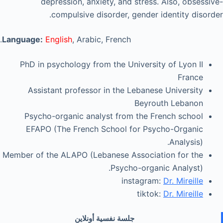
depression, anxiety, and stress. Also, obsessive-
compulsive disorder, gender identity disorder.
Language:
English
, Arabic, French.
PhD in psychology from the University of Lyon II
France
Assistant professor in the Lebanese University
Beyrouth Lebanon
Psycho-organic analyst from the French school
EFAPO (The French School for Psycho-Organic
Analysis).
Member of the ALAPO (Lebanese Association for the
Psycho-organic Analyst).
instagram:
Dr. Mireille
tiktok:
Dr. Mireille
جلسة نفسية أونلاين