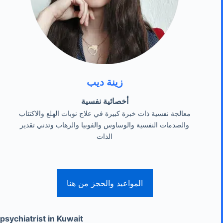
زينة ديب
أخصائية نفسية
معالجة نفسية ذات خبرة كبيرة في علاج نوبات الهلع والاكتئاب
والصدمات النفسية والوساوس والفوبيا والرهاب وتدني تقدير
الذات
المواعيد والحجز من هنا
psychiatrist in Kuwait