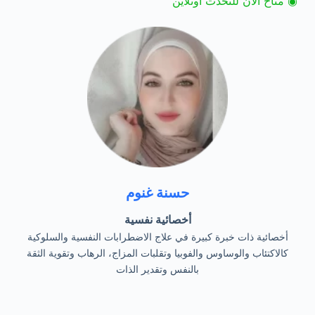
◉ متاح الآن للتحدث اونلاين
حسنة غنوم
أخصائية نفسية
أخصائية ذات خبرة كبيرة في علاج الاضطرابات النفسية والسلوكية
كالاكتئاب والوساوس والفوبيا وتقلبات المزاج، الرهاب وتقوية الثقة
بالنفس وتقدير الذات