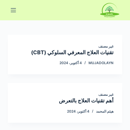
ا
ل
ت
ج
ا
و
غير مصنف
ز
تقنيات العلاج المعرفي السلوكي (CBT)
إ
MUJADOLAYN
4 أكتوبر، 2024
ل
ى
ا
ل
غير مصنف
م
أهم تقنيات العلاج بالتعرض
ح
هيثم المحمد
4 أكتوبر، 2024
ت
و
ى