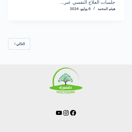
جلسات العلاج النفسي عبر…
هيثم المحمد
6 يوليو، 2024
التالي
فيسبوك
إنستجرام
يوتيوب