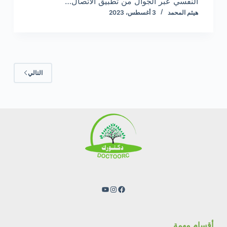
النفسي عبر الجوال من تطبيق الاتصال…
هيثم المحمد
3 أغسطس، 2023
التالي
فيسبوك
إنستجرام
يوتيوب
أقسام مهمة