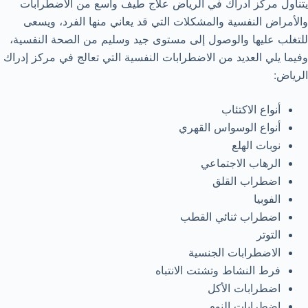
يتناول مركز ادراك في الرياض علاج طيف واسع من الاضطرابات
والأمراض النفسية والمشكلات التي قد يعاني منها الفرد، ويسعى
للتغلب عليها والوصول إلى مستوى جيد وسليم من الصحة النفسية،
وفيما يلي العديد من الاضطرابات النفسية التي تعالج في مركز إدراك
الرياض:
أنواع الاكتئاب
أنواع الوسواس القهري
نوبات الهلع
الرهاب الاجتماعي
اضطراب القلق
الفوبيا
اضطراب ثنائي القطب
التوتر
الاضطرابات الجنسية
فرط النشاط وتشتت الانتباه
اضطرابات الأكل
اضطرابات النوم