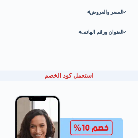
السعر والعروض
العنوان ورقم الهاتف
استعمل كود الخصم