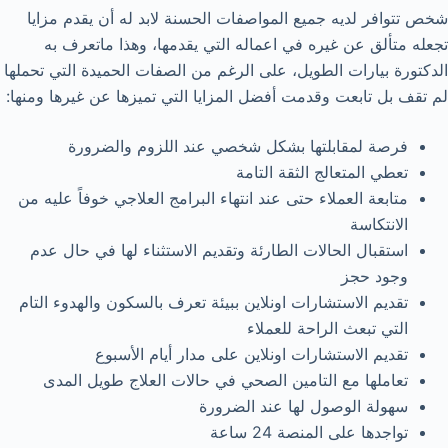
شخص تتوافر لديه جميع المواصفات الحسنة لابد له أن يقدم مزايا
تجعله متألق عن غيره في اعماله التي يقدمها، وهذا ماتعرف به
الدكتورة بيارات الطويل، على الرغم من الصفات الحميدة التي تحملها
لم تقف بل تابعت وقدمت أفضل المزايا التي تميزها عن غيرها ومنها:
فرصة لمقابلتها بشكل شخصي عند اللزوم والضرورة
تعطي المتعالج الثقة التامة
متابعة العملاء حتى عند انتهاء البرامج العلاجي خوفاً عليه من
الانتكاسة
استقبال الحالات الطارئة وتقديم الاستثناء لها في حال عدم
وجود حجز
تقديم الاستشارات اونلاين ببيئة تعرف بالسكون والهدوء التام
التي تبعث الراحة للعملاء
تقديم الاستشارات اونلاين على مدار أيام الأسبوع
تعاملها مع التامين الصحي في حالات العلاج طويل المدى
سهولة الوصول لها عند الضرورة
تواجدها على المنصة 24 ساعة