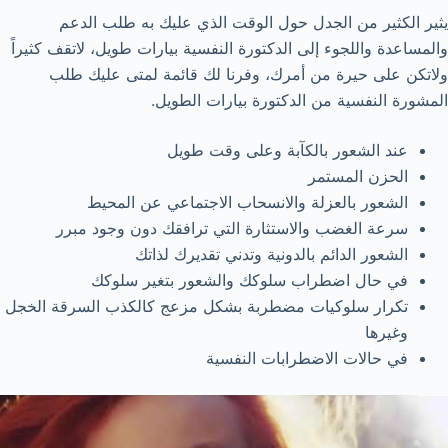
يثير الكثير من الجدل حول الوقت الذي عليك به طلب الدعم
والمساعدة واللجوء إلى الدكتورة النفسية بيارات طويل، لاتقف كثيراً
ولاتكن على حيرة من أمرك، وفرنا لك قائمة لمتى عليك طلب
المشورة النفسية من الدكتورة بيارات الطويل.
عند الشعور بالكآبة وعلى وقت طويل
الحزن المستمر
الشعور بالعزلة والانسحاب الاجتماعي عن المحيط
سرعة الغضب والاستثارة التي ترافقك دون وجود مبرر
الشعور الدائم بالدونية وتدني تقديرك لذاتك
في حال اضطراب سلوكك والشعور بتغير سلوكك
تكرار سلوكيات مضطربة بشكل مزعج كالكذب السرقة الخجل
وغيرها
في حالات الاضطرابات النفسية