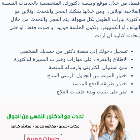
فقط، من خلال موقع ومنصة دكتورك، المتخصصة بالخدمات النفسية
العلاجية اونلاين، ومن خلالها يمكنك الحجز والتحدث اونلاين مع
دكتورة بيارات الطويل بكل سهولة، يتم الحجز والتحدث من خلال
الهاتف او الكمبيوتر، وتكون الجلسة فيديو، او صوت فقط، او حتى
محادثة كتابية ان اردت.
تسجيل دخولك إلى منصة دكتور من حسابك الشخصي
الاطلاع والتعرف على مهارات وخبرات المميزة للدكتورة
ملئ استبيان الكتروني وارساله للمنصة
اختيار الموعد من الجدول الزمني المتاح
اختيار طريقة الدفع المناسب
انقر على تثبيت وبدء جلسات العلاج