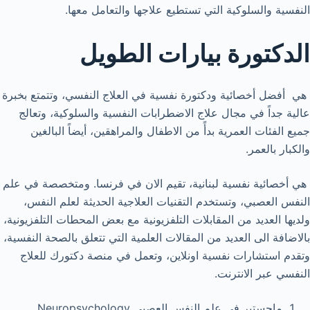
النفسية والسلوكية التي تستطيع علاجها والتعامل معها.
الدكتورة بيارات الطويل
هي أفضل أخصائية ودكتورة نفسية في العلاج النفسي، وتتمتع بخبرة
عالية جداً في مجال علاج الاضطرابات النفسية والسلوكية، وتعالج
جميع الفئات العمرية بدأً من الاطفال والمراهقين، أيضاً البالغين
والكبار بالعمر.
هي أخصائية نفسية لبنانية، تقيم الان في فرنسا. ومتخصصة في علم
النفس العصبي، وتستخدم التقنيات العلاجية الحديثة لعلم النفس،
ولديها العديد من المقابلات التلفزيونية مع بعض المحطات التلفزيونية،
بالاضافة الى العديد من المقالات العلمية التي تتعلق بالصحة النفسية،
وتقدم استشارات نفسية اونلاين، وتعمل في منصة دكتورك للعلاج
النفسي عبر الانترنت.
ماجستير في علم النفس العصبي Neuropsychology