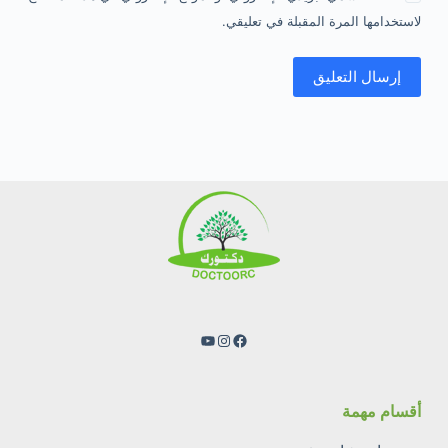
لاستخدامها المرة المقبلة في تعليقي.
إرسال التعليق
فيسبوك
إنستجرام
يوتيوب
أقسام مهمة