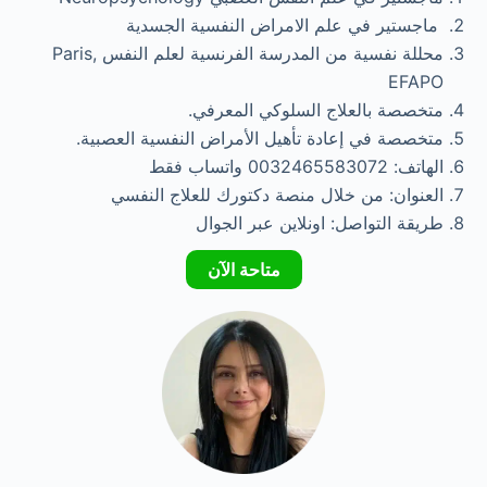
ماجستير في علم الامراض النفسية الجسدية
محللة نفسية من المدرسة الفرنسية لعلم النفس Paris,
EFAPO
متخصصة بالعلاج السلوكي المعرفي.
متخصصة في إعادة تأهيل الأمراض النفسية العصبية.
الهاتف: 0032465583072 واتساب فقط
العنوان: من خلال منصة دكتورك للعلاج النفسي
طريقة التواصل: اونلاين عبر الجوال
متاحة الآن