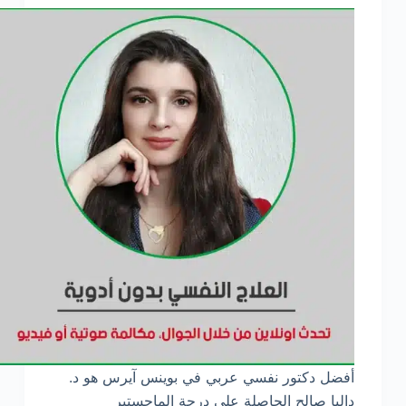
أفضل دكتور نفسي عربي في بوينس آيرس هو د.
داليا صالح الحاصلة على درجة الماجستير