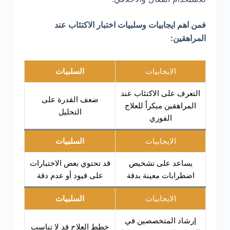
فمن اهم ايجابيات وسلبيات اختبار الاكتئاب عند
المراهقين:
الايجابيات
السلبيات
التعرف على الاكتئاب عند
ضعف القدرة على
المراهقين مبكراً للعلاج
التحليل
الفوري
الايجابيات
السلبيات
يساعد على تشخيص
قد تحتوي بعض الاختبارات
اضطرابات معينة بدقة
على قيود أو عدم دقة
الايجابيات
السلبيات
إرشاد المتخصصين في
خطط العلاج قد لا تناسب