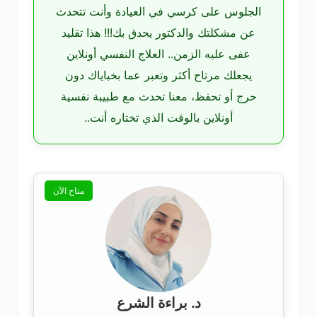
الجلوس على كرسي في العيادة وأنت تتحدث
عن مشكلتك والدكتور يحدق بك!!! هذا تقليد
عفى عليه الزمن.. العلاج النفسي أونلاين
يجعلك مرتاح أكثر وتعبر عما بخباياك دون
حرج أو تحفظ، معنا تحدث مع طبيبة نفسية
أونلاين بالوقت الذي تختاره أنت..
متاح الآن
د. براءة الشرع