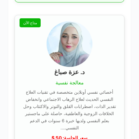
متاح الآن
د. عزة صباغ
معالجة نفسية
أخصائي نفسي أونلاين متخصصة في تقنيات العلاج
النفسي الحديث لعلاج الرهاب الاجتماعي وانخفاض
تقدير الذات، اضطرابات القلق والتوتر والاكتئاب وحل
الخلافات الزوجية والعاطفية، حاصلة على ماجستير
بعلم النفسي ولديها خبرة 6 سنوات في الدعم
النفسي….
سعر الجلسة:
50
$