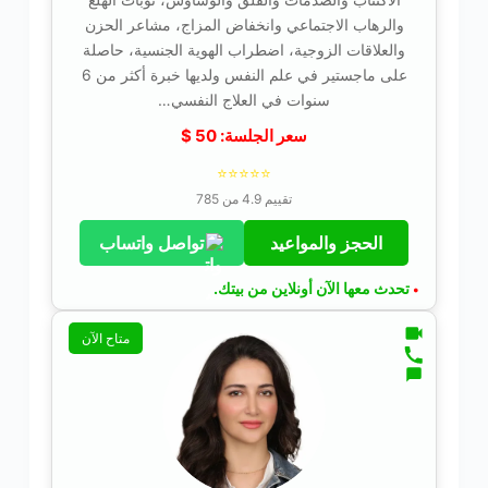
والرهاب الاجتماعي وانخفاض المزاج، مشاعر الحزن
والعلاقات الزوجية، اضطراب الهوية الجنسية، حاصلة
على ماجستير في علم النفس ولديها خبرة أكثر من 6
سنوات في العلاج النفسي…
سعر الجلسة:
50
$
⭐⭐⭐⭐⭐
تقييم 4.9 من 785
الحجز والمواعيد
تواصل واتساب
تحدث معها الآن أونلاين من بيتك.
•
متاح الآن