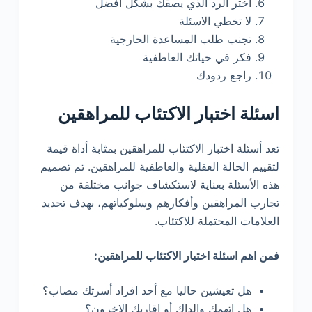
اختر الرد الذي يصقك بشكل أفضل
لا تخطي الاسئلة
تجنب طلب المساعدة الخارجية
فكر في حياتك العاطفية
راجع ردودك
اسئلة اختبار الاكتئاب للمراهقين
تعد أسئلة اختبار الاكتئاب للمراهقين بمثابة أداة قيمة
لتقييم الحالة العقلية والعاطفية للمراهقين. تم تصميم
هذه الأسئلة بعناية لاستكشاف جوانب مختلفة من
تجارب المراهقين وأفكارهم وسلوكياتهم، بهدف تحديد
العلامات المحتملة للاكتئاب.
فمن اهم اسئلة اختبار الاكتئاب للمراهقين:
هل تعيشين حاليا مع أحد افراد أسرتك مصاب؟
هل اتهمك والداك أو اقاربك الاخرون؟