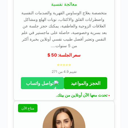
معالجة نفسية
متخصصة بعلاج الوساوس القهرية والصدمات النفسية
واضطرابات القلق والاكتئاب، نوبات الهلع ومشاكل
العلاقات الزوجية والعاطفية، يمكنك حجز جلسة عن
بعد بسرية وخصوصية، حاصلة على ماجستير في علم
النفس وتعتبر أفضل طبيب نفسي أونلاين بخبرة أكثر
من 5 سنوات….
سعر الجلسة:
50
$
⭐⭐⭐⭐⭐
تقييم 4.9 من 271
الحجز والمواعيد
تواصل واتساب
تحدث معها الآن أونلاين من بيتك.
•
متاح الآن