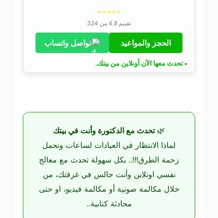
⭐⭐⭐⭐⭐
تقييم 4.8 من 324
الحجز والمواعيد
تواصل واتساب
تحدث معها الآن أونلاين من بيتك.
•
🌿
تحدث مع الدكتورة وأنت في بيتك
لماذا الانتظار في العيادات لساعات وتحمل
زحمة الطرق!!!.. بكل سهولة تحدث مع معالج
نفسي اونلاين وأنت جالس في غرفتك، من
خلال مكالمة صوتية أو مكالمة فيديو، او حتى
محادثة كتابية..