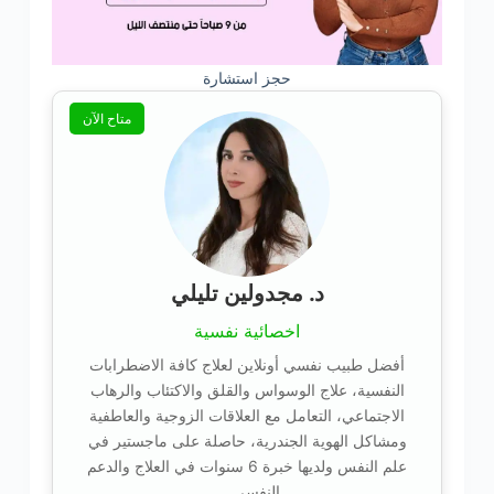
حجز استشارة
متاح الآن
د. مجدولين تليلي
اخصائية نفسية
أفضل طبيب نفسي أونلاين لعلاج كافة الاضطرابات
النفسية، علاج الوسواس والقلق والاكتئاب والرهاب
الاجتماعي، التعامل مع العلاقات الزوجية والعاطفية
ومشاكل الهوية الجندرية، حاصلة على ماجستير في
علم النفس ولديها خبرة 6 سنوات في العلاج والدعم
النفسي….