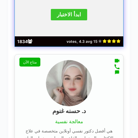
1834
15 votes, 4.3 avg
متاح الآن
د. حسنه غنوم
معالجة نفسية
هي أفضل دكتور نفسي أونلاين متخصصة في علاج
الاكتئاب والصدمات والقلق والوساوس، نوبات الهلع