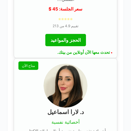
سعر الجلسة:
45
$
⭐⭐⭐⭐⭐
تقييم 4.9 من 213
الحجز والمواعيد
تحدث معها الآن أونلاين من بيتك.
•
متاح الآن
د. لارا اسماعيل
أخصائية نفسية
أخصائية تقدم جلسة نفسية أونلاين لعلاج الاكتئاب