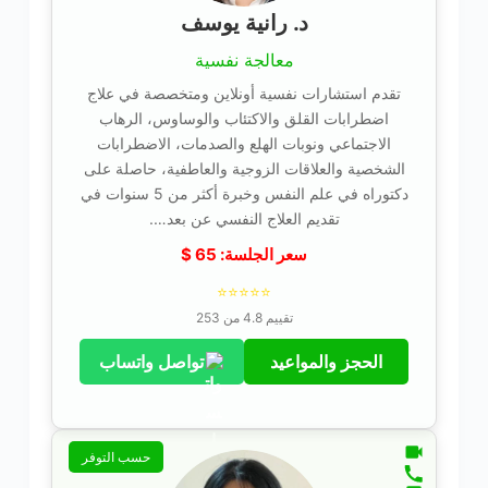
د. رانية يوسف
معالجة نفسية
تقدم استشارات نفسية أونلاين ومتخصصة في علاج
اضطرابات القلق والاكتئاب والوساوس، الرهاب
الاجتماعي ونوبات الهلع والصدمات، الاضطرابات
الشخصية والعلاقات الزوجية والعاطفية، حاصلة على
دكتوراه في علم النفس وخبرة أكثر من 5 سنوات في
تقديم العلاج النفسي عن بعد….
سعر الجلسة:
65
$
⭐⭐⭐⭐⭐
تقييم 4.8 من 253
الحجز والمواعيد
تواصل واتساب
حسب التوفر