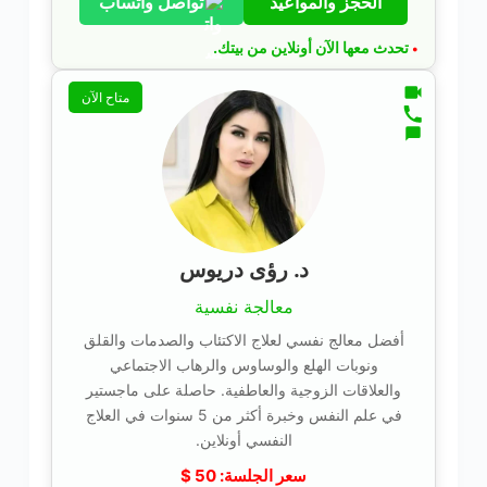
الحجز والمواعيد
تواصل واتساب
تحدث معها الآن أونلاين من بيتك.
•
متاح الآن
د. رؤى دريوس
معالجة نفسية
أفضل معالج نفسي لعلاج الاكتئاب والصدمات والقلق
ونوبات الهلع والوساوس والرهاب الاجتماعي
والعلاقات الزوجية والعاطفية. حاصلة على ماجستير
في علم النفس وخبرة أكثر من 5 سنوات في العلاج
النفسي أونلاين.
سعر الجلسة:
50
$