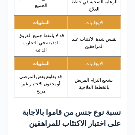
الرعاية الصحية في خطط
الجميع
العلاج
الايجابيات
السلبيات
قد لا يلتقط جميع الفروق
يقيس شدة الاكتئاب عند
الدقيقة في التجارب
المراهقين
الذاتية
الايجابيات
السلبيات
قد يقاوم بعض المرضى
يشجع التزام المريض
أو يجدون الاختبار غير
بالخطط العلاجية
مريح
نسبة نوع جنس من قاموا بالاجابة
على اختبار الاكتئاب للمراهقين